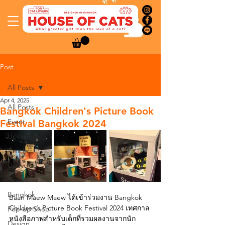
Post
All Posts
Apr 4, 2025
All Posts
Bangkok Children's Picture Book
Event
Festival Bangkok 2024
Upcycled
Article
Upcycled
Taiwan
Bangkok
Baan Maew Maew ได้เข้าร่วมงาน Bangkok 
Children’s Picture Book Festival 2024 เทศกาล
Pop-up Shop
หนังสือภาพสำหรับเด็กที่รวมผลงานจากนัก
Design