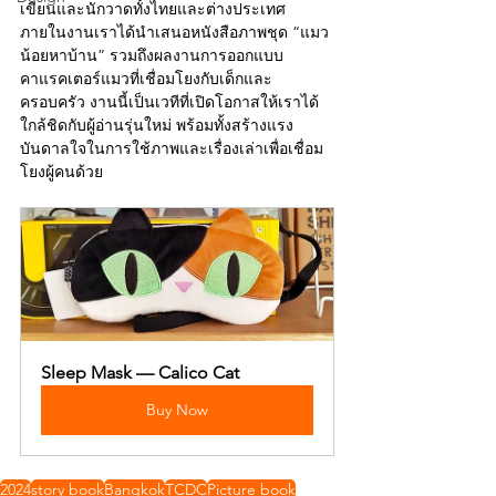
เขียนและนักวาดทั้งไทยและต่างประเทศ 
ภายในงานเราได้นำเสนอหนังสือภาพชุด “แมว
น้อยหาบ้าน” รวมถึงผลงานการออกแบบ
คาแรคเตอร์แมวที่เชื่อมโยงกับเด็กและ
ครอบครัว งานนี้เป็นเวทีที่เปิดโอกาสให้เราได้
ใกล้ชิดกับผู้อ่านรุ่นใหม่ พร้อมทั้งสร้างแรง
บันดาลใจในการใช้ภาพและเรื่องเล่าเพื่อเชื่อม
โยงผู้คนด้วย
Sleep Mask — Calico Cat
Buy Now
2024
story book
Bangkok
TCDC
Picture book