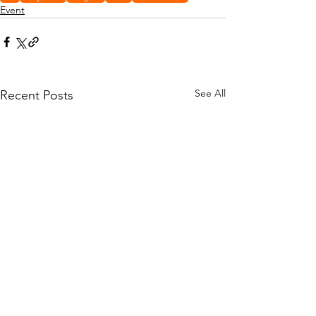
Event
See All
Recent Posts
© MEVELA Inc. All Rights Reserved.