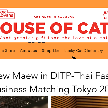
ne Shop
About us
Shop List
Lucky Cat Dictionary
w Maew in DITP-Thai Fa
usiness Matching Tokyo 2