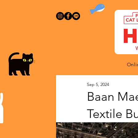
Onli
Sep 5, 2024
Baan Mae
Textile B