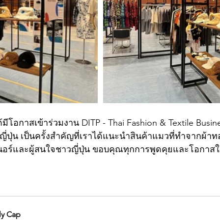
ีโอกาสเข้าร่วมงาน DITP - Thai Fashion & Textile Busin
ญี่ปุ่น เป็นครั้งสำคัญที่เราได้แนะนำสินค้าแมวที่ทำจากผ้
นอร์และผู้สนใจชาวญี่ปุ่น ขอบคุณทุกการพูดคุยและโอกาสใหม
ly Cap