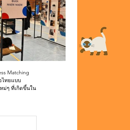
ess Matching 
าทอไทยแบบ 
่ๆ ที่เกิดขึ้นใน